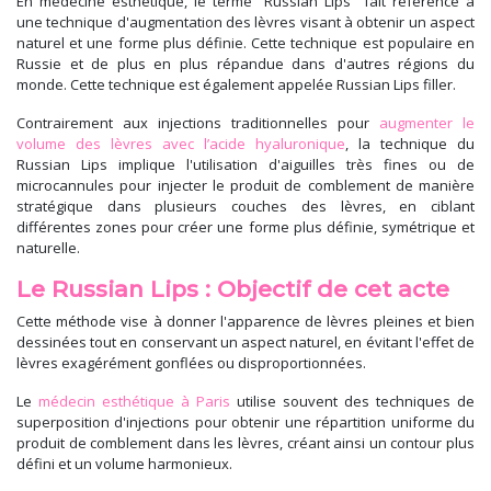
En médecine esthétique, le terme "Russian Lips" fait référence à
une technique d'augmentation des lèvres visant à obtenir un aspect
naturel et une forme plus définie. Cette technique est populaire en
Russie et de plus en plus répandue dans d'autres régions du
monde. Cette technique est également appelée Russian Lips filler.
Contrairement aux injections traditionnelles pour
augmenter le
volume des lèvres avec l’acide hyaluronique
, la technique du
Russian Lips implique l'utilisation d'aiguilles très fines ou de
microcannules pour injecter le produit de comblement de manière
stratégique dans plusieurs couches des lèvres, en ciblant
différentes zones pour créer une forme plus définie, symétrique et
naturelle.
Le Russian Lips : Objectif de cet acte
Cette méthode vise à donner l'apparence de lèvres pleines et bien
dessinées tout en conservant un aspect naturel, en évitant l'effet de
lèvres exagérément gonflées ou disproportionnées.
Le
médecin esthétique à Paris
utilise souvent des techniques de
superposition d'injections pour obtenir une répartition uniforme du
produit de comblement dans les lèvres, créant ainsi un contour plus
défini et un volume harmonieux.