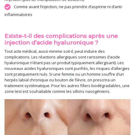
Comme avant l’injection, ne pas prendre d’aspirine ni d’anti-
inflammatoires
Existe-t-il des complications après une
injection d’acide hyaluronique ?
Tout acte médical, aussi minime soit-il, peut induire des
complications. Les réactions allergiques sont rarissimes (l’acide
hyaluronique n’étant pas un produit typiquement allergisant). Les
nouveaux acides hyaluroniques sont purifiés, les risques d’allergies
sont pratiquement nuls. Si une femme ou un homme souffre d’un
herpès labial chronique ou bouton de fièvre, on prescrira un
traitement systématique. Pour les autres fillers biodégradables, une
zone test est souhaitable comme les sillons nasogéniens.