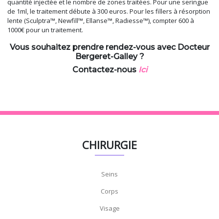
quantité injectée et le nombre de zones traitées. Pour une seringue
de 1ml, le traitement débute à 300 euros. Pour les fillers à résorption
lente (Sculptra™, Newfill™, Ellanse™, Radiesse™), compter 600 à
1000€ pour un traitement.
Vous souhaitez prendre rendez-vous avec Docteur
Bergeret-Galley ?
Contactez-nous
Ici
CHIRURGIE
Seins
Corps
Visage