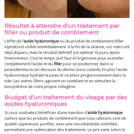
Résultat à attendre d’un traitement par
filler ou produit de comblement
L’effet de l’
acide hyaluronique
ou du produit de comblement (filler
injecté) est visible immédiatement. A la fin de la séance, vos rides ont
déjà disparu, mais le résultat définitif est optimal 10 jours après
l’intervention. C’est le temps qu’il faut à l’organisme pour assimiler
complètement l’acide et du
filler
pour se positionner dans la
peau(derme) ou en dessous du derme (sous cutané). En plus l’acide
hyaluronique hydrate la peau et se place progressivement dans la
ride. Les autres fillers agissent en comblant et en stimulant la
biosynthèse de votre propre collagène.
Budget d’un traitement du visage par des
acides hyaluroniques
Si vous souhaitez bénéficier d’une injection d’
acide hyaluronique
sachez que les produits de comblement que nous utilisons sont de
qualité supérieure, purifiés, avec une viscoélasticité contrôlée,
permettant une optimisation des traitements. Le prix varie selon la