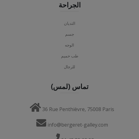
الجراحة
الثديان
جسم
الوجه
طب حميم
للرجال
تماس (لمس)
36 Rue Penthièvre, 75008 Paris
info@bergeret-galley.com