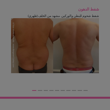
شفط الدهون
شفط شحوم للبطن والوركين. مشهد من الخلف (ظهري)