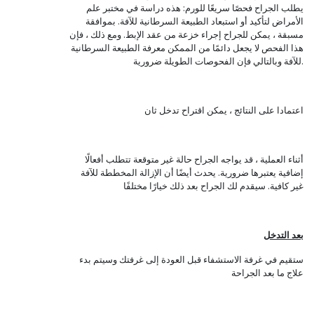
يطلب الجراح فحصًا سريعًا للورم: هذه دراسة في مختبر علم
الأمراض لتأكيد أو استبعاد الطبيعة السرطانية للآفة. بموافقة
مسبقة ، يمكن للجراح إجراء خزعة من عقد الإبط. ومع ذلك ، فإن
هذا الفحص لا يجعل دائمًا من الممكن معرفة الطبيعة السرطانية
للآفة وبالتالي فإن الفحوصات الطويلة ضرورية.
اعتمادا على النتائج ، يمكن اقتراح تدخل ثان
أثناء العملية ، قد يواجه الجراح حالة غير متوقعة تتطلب أفعالًا
إضافية يعتبرها ضرورية. يحدث أيضًا أن الإزالة المخططة للآفة
غير كافية. سيقدم لك الجراح بعد ذلك خيارًا مختلفًا
بعد التد
خل
ستقيم في غرفة الاستشفاء قبل العودة إلى غرفتك وسيتم بدء
علاج ما بعد الجراحة