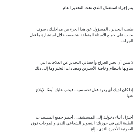
يتم إجراء استئصال الثدي تحت التخدير العام
طبيب التخدير ، المسؤول عن هذا الجزء من مداخلتك ، سوف
يجيب على جميع الأسئلة المتعلقة بتخصصه خلال استشارة ما قبل
الجراحة
لا تنس أن تخبر الجراح وأخصائي التخدير عن العلاجات التي
تتناولها بانتظام وخاصة الأسبرين ومضادات التخثر وما إلى ذلك
إذا كان لديك أي ردود فعل تحسسية ، فيجب عليك أيضًا الإبلاغ
عنها
أخيرًا ، أثناء دخولك إلى المستشفى ، أحضر جميع المستندات
الطبية التي في حوزتك: التصوير الشعاعي للثدي والموجات فوق
الصوتية الأخيرة للثدي ، إلخ