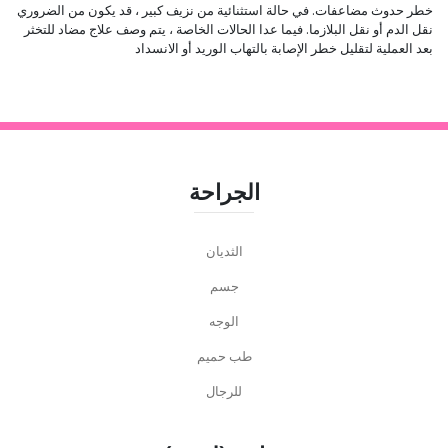
خطر حدوث مضاعفات. في حالة استثنائية من نزيف كبير ، قد يكون من الضروري
نقل الدم أو نقل البلازما. فيما عدا الحالات الخاصة ، يتم وصف علاج مضاد للتخثر
بعد العملية لتقليل خطر الإصابة بالتهاب الوريد أو الانسداد
الجراحة
الثديان
جسم
الوجه
طب حميم
للرجال