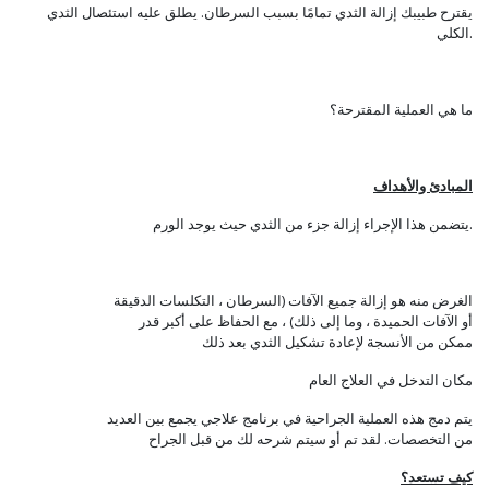
يقترح طبيبك إزالة الثدي تمامًا بسبب السرطان. يطلق عليه استئصال الثدي
الكلي.
ما هي العملية المقترحة؟
المبادئ والأهداف
يتضمن هذا الإجراء إزالة جزء من الثدي حيث يوجد الورم.
الغرض منه هو إزالة جميع الآفات (السرطان ، التكلسات الدقيقة
أو الآفات الحميدة ، وما إلى ذلك) ، مع الحفاظ على أكبر قدر
ممكن من الأنسجة لإعادة تشكيل الثدي بعد ذلك
مكان التدخل في العلاج العام
يتم دمج هذه العملية الجراحية في برنامج علاجي يجمع بين العديد
من التخصصات. لقد تم أو سيتم شرحه لك من قبل الجراح
كيف تستعد؟