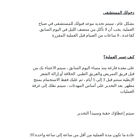
دخولك المستشفى
بشكل عام ، سيتم تحديد موعد قبولك للمستشفى في صباح
العملية. يجب أن لا تأكل من منتصف الليل في اليوم السابق.
كقاعدة ، 6 ساعات من الصيام قبل العملية المقررة
كيف تسير العملية؟
على معدة فارغة منذ مساء اليوم السابق ، سيتم الاعتناء بك من
قبل فريق التمريض والفريق الطبي. الحلاقة أو إزالة الشعر
الإبطية ستتم قبل 3 إلى 5 أيام ، ثم عليك فقط الاستحمام بمنتج
مطهر. بعد التخدير على أساس المهدئات ، سيتم نقلك إلى غرفة
العمليات
سيتم إعطاؤك حقنة وسيبدأ التخدير
عادة ما تكون مدة العملية من أقل من ساعة إلى ساعة واحدة 30