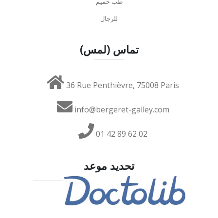
طب حميم
للرجال
تماس (لمس)
36 Rue Penthièvre, 75008 Paris
info@bergeret-galley.com
01 42 89 62 02
تحديد موعد