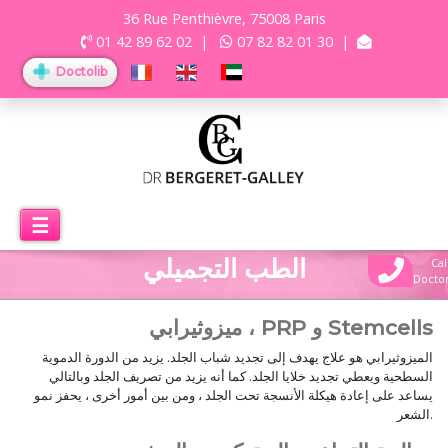
36 Rue Penthièvre, 75008 Paris
01 42 89 62 02
|
07 82 82 01 30
|
Doctolib
☰
الطب التجميلي
Cal
Docto
ميزوثيرابي ، PRP و Stemcells
الميزوثيرابي هو علاج يهدف إلى تجديد شباب الجلد. يزيد من الدورة الدموية
السطحية ويعطي تجديد خلايا الجلد. كما أنه يزيد من تصريف الجلد وبالتالي
يساعد على إعادة هيكلة الأنسجة تحت الجلد ، ومن بين أمور أخرى ، يحفز نمو
الشعر.