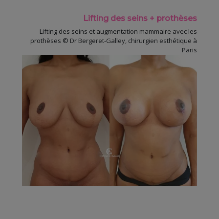
Lifting des seins + prothèses
Lifting des seins et augmentation mammaire avec les
prothèses © Dr Bergeret-Galley, chirurgien esthétique à
Paris