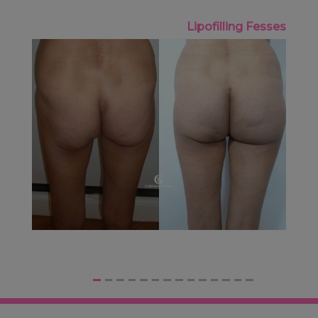
Lipofilling Fesses