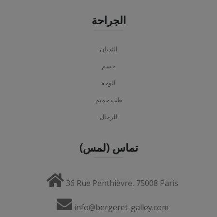
الجراحة
الثديان
جسم
الوجه
طب حميم
للرجال
تماس (لمس)
36 Rue Penthièvre, 75008 Paris
info@bergeret-galley.com