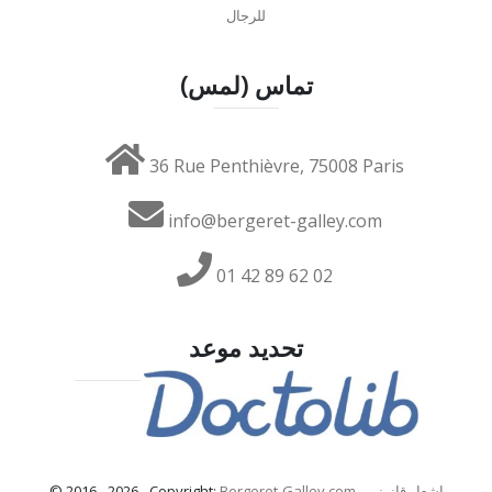
للرجال
تماس (لمس)
36 Rue Penthièvre, 75008 Paris
info@bergeret-galley.com
01 42 89 62 02
تحديد موعد
إشعار قانوني
-
Bergeret-Galley.com
© 2016 - 2026 - Copyright: