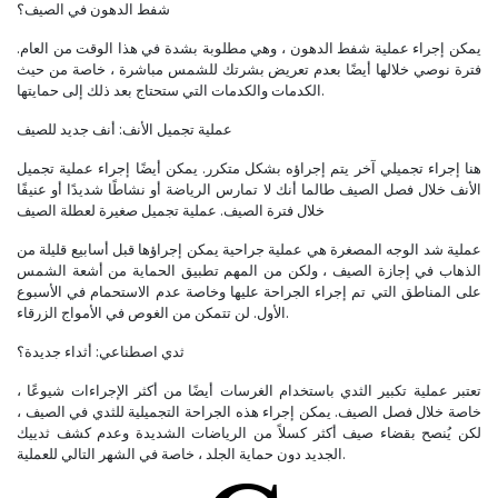
شفط الدهون في الصيف؟
يمكن إجراء عملية شفط الدهون ، وهي مطلوبة بشدة في هذا الوقت من العام.
فترة نوصي خلالها أيضًا بعدم تعريض بشرتك للشمس مباشرة ، خاصة من حيث
الكدمات والكدمات التي ستحتاج بعد ذلك إلى حمايتها.
عملية تجميل الأنف: أنف جديد للصيف
هنا إجراء تجميلي آخر يتم إجراؤه بشكل متكرر. يمكن أيضًا إجراء عملية تجميل
الأنف خلال فصل الصيف طالما أنك لا تمارس الرياضة أو نشاطًا شديدًا أو عنيفًا
خلال فترة الصيف. عملية تجميل صغيرة لعطلة الصيف
عملية شد الوجه المصغرة هي عملية جراحية يمكن إجراؤها قبل أسابيع قليلة من
الذهاب في إجازة الصيف ، ولكن من المهم تطبيق الحماية من أشعة الشمس
على المناطق التي تم إجراء الجراحة عليها وخاصة عدم الاستحمام في الأسبوع
الأول. لن تتمكن من الغوص في الأمواج الزرقاء.
ثدي اصطناعي: أثداء جديدة؟
تعتبر عملية تكبير الثدي باستخدام الغرسات أيضًا من أكثر الإجراءات شيوعًا ،
خاصة خلال فصل الصيف. يمكن إجراء هذه الجراحة التجميلية للثدي في الصيف ،
لكن يُنصح بقضاء صيف أكثر كسلاً من الرياضات الشديدة وعدم كشف ثدييك
الجديد دون حماية الجلد ، خاصة في الشهر التالي للعملية.