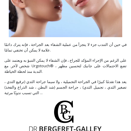
في حين أن التندب جزء لا يتجزأ من عملية الشفاء بعد الجراحة ، فإنه يترك دائمًا
علامة لا يمكن أن تختفي تمامًا.
على الرغم من الإجراء المؤكد للجراح ، فإن الشفاء لا يمكن التنبؤ به ويعتمد على
شخص لآخر. مع Urgotouch® ، تضع الاحتمالات على جانبك لتحسين مظهر
الندبة منذ لحظة الخياطة.
يعد هذا تقدمًا كبيرًا في الجراحة التجميلية ، ولا سيما جراحة الثدي (ترقيع الثدي ،
تصغير الثدي ، تجميل الثدي) ، جراحة الجسم (شد البطن ، شد الذراع والفخذ)
التي تسبب ندوبًا مرئية ...