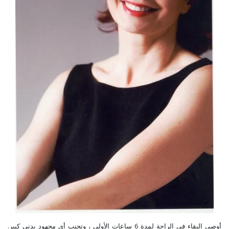
أوصي البقاء في الراحة لمدة 6 ساعات الأولى ، وتجنب أي مجهود بدني كبير.