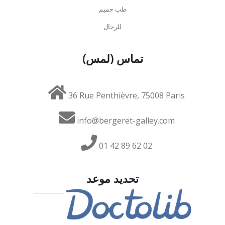
طب حميم
للرجال
تماس (لمس)
36 Rue Penthièvre, 75008 Paris
info@bergeret-galley.com
01 42 89 62 02
تحديد موعد