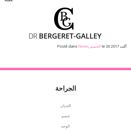
le 30 أكت 2017
الجسم
,
News
Posté dans
الجراحة
الثديان
جسم
الوجه