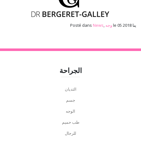
le 05 ينا 2018
وجه
,
News
Posté dans
الجراحة
الثديان
جسم
الوجه
طب حميم
للرجال