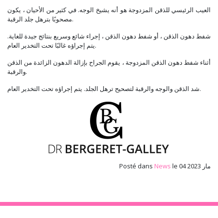
العيب الرئيسي للذقن المزدوجة هو أنه يشيخ الوجه. في كثير من الأحيان ، يكون
مصحوبًا بترهل جلد الرقبة.
شفط دهون الذقن ، أو شفط دهون الذقن ، إجراء شائع وسريع بنتائج جيدة للغاية.
يتم إجراؤه غالبًا تحت التخدير العام.
أثناء شفط دهون الذقن المزدوجة ، يقوم الجراح بإزالة الدهون الزائدة من الذقن
والرقبة.
شد الذقن والوجه والرقبة لتصحيح ترهل الجلد. يتم إجراؤه تحت التخدير العام.
le 04 مار 2023
News
Posté dans