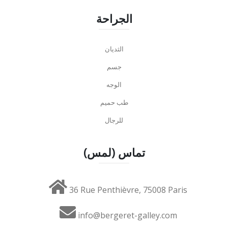
الجراحة
الثديان
جسم
الوجه
طب حميم
للرجال
تماس (لمس)
36 Rue Penthièvre, 75008 Paris
info@bergeret-galley.com