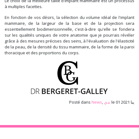
Le choix de la meilleure taille d'implant mammaire est un processus
à multiples facettes.
En fonction de vos désirs, la sélection du volume idéal de l'implant
mammaire, de la largeur de la base et de la projection sera
essentiellement biodimensionnelle, c'est-à-dire qu'elle se fondera
sur les qualités uniques de votre anatomie que je pourrais révéler
grâce à des mesures précises des seins, à l'évaluation de l'élasticité
de la peau, de la densité du tissu mammaire, de la forme de la paroi
thoracique et des proportions du corps.
le 01 ينا 2021
ثدي
,
News
Posté dans