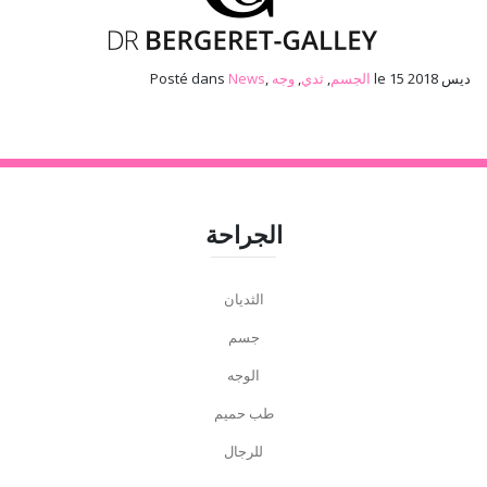
le 15 ديس 2018
الجسم
,
ثدي
,
وجه
,
News
Posté dans
الجراحة
الثديان
جسم
الوجه
طب حميم
للرجال