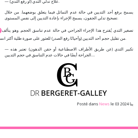
— علاج تدلي الثدي (أو رفع الثدي).
يسمح برفع أحد الثديين في حالة عدم التماثل فيما يتعلق بوضعهما. من خلال
تصحيح تدلي الجفون، يسمح الإجراء بإعادة الثديين إلى نفس المستوى.
تصغير الثدي يُقترح هذا الإجراء الجراحي في حالة عدم تناسق الحجم. وهو يتألف
من تقليل حجم أحد الثديين (وأحيانًا رفع الصدر) للعثور على صورة ظلية أكثر انسجامًا.
— تكبير الثدي (عن طريق الأطراف الاصطناعية أو حقن الدهون) تعتبر هذه
الجراحة أيضًا في حالات عدم التناسق في حجم الثديين....
le 03 ينا 2024
News
Posté dans