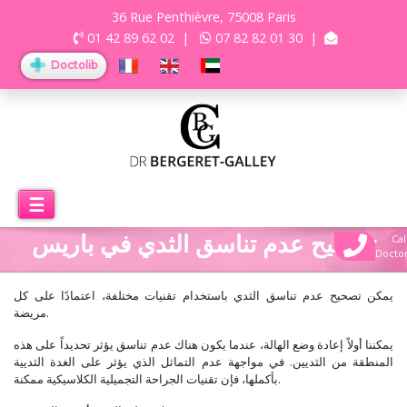
36 Rue Penthièvre, 75008 Paris
01 42 89 62 02
|
07 82 82 01 30
|
Doctolib
☰
تصحيح عدم تناسق الثدي في باريس
Cal
Docto
يمكن تصحيح عدم تناسق الثدي باستخدام تقنيات مختلفة، اعتمادًا على كل
مريضة.
يمكننا أولاً إعادة وضع الهالة، عندما يكون هناك عدم تناسق يؤثر تحديداً على هذه
المنطقة من الثديين. في مواجهة عدم التماثل الذي يؤثر على الغدة الثديية
بأكملها، فإن تقنيات الجراحة التجميلية الكلاسيكية ممكنة.