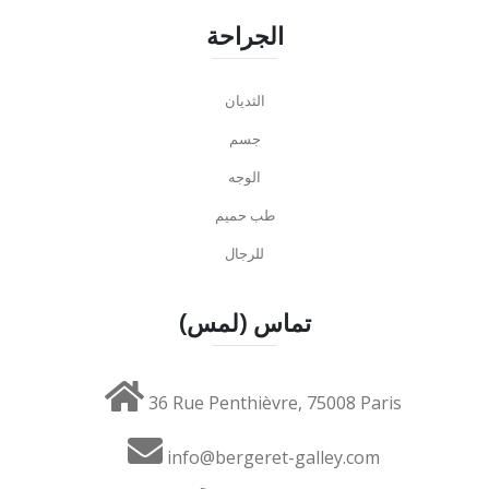
الجراحة
الثديان
جسم
الوجه
طب حميم
للرجال
تماس (لمس)
36 Rue Penthièvre, 75008 Paris
info@bergeret-galley.com