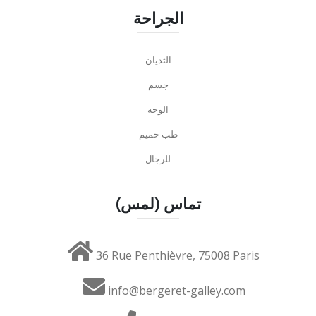
الجراحة
الثديان
جسم
الوجه
طب حميم
للرجال
تماس (لمس)
36 Rue Penthièvre, 75008 Paris
info@bergeret-galley.com