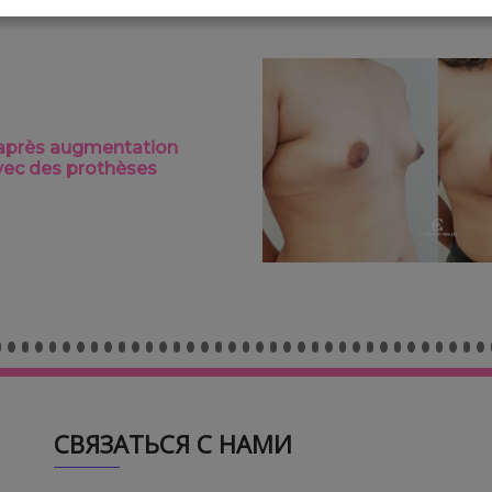
après augmentation
ec des prothèses
СВЯЗАТЬСЯ С НАМИ