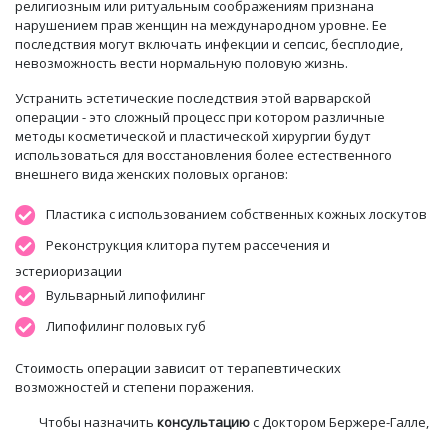
религиозным или ритуальным соображениям признана
нарушением прав женщин на международном уровне. Ее
последствия могут включать инфекции и сепсис, бесплодие,
невозможность вести нормальную половую жизнь.
Устранить эстетические последствия этой варварской
операции - это сложный процесс
при котором различные
методы косметической и пластической хирургии будут
использоваться для восстановления более естественного
внешнего вида женских половых органов:
Пластика с использованием собственных кожных лоскутов
Реконструкция клитора путем рассечения и
эстериоризации
Вульварный
липофилинг
Липофилинг половых губ
Стоимость операции зависит от терапевтических
возможностей и степени поражения.
Чтобы назначить
консультацию
с Доктором Бержере-Галле,