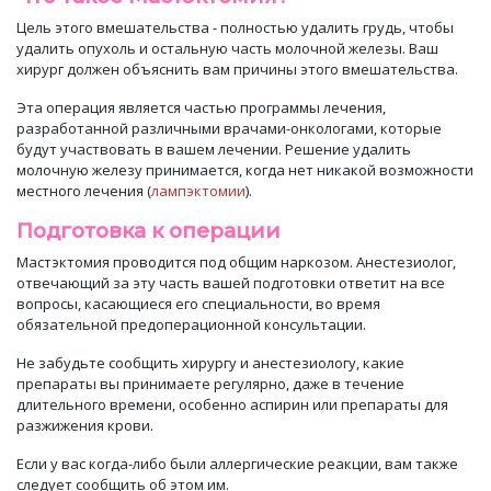
Цель этого вмешательства - полностью удалить грудь, чтобы
удалить опухоль и остальную часть молочной железы. Ваш
хирург
должен объяснить вам
причины этого вмешательства.
Эта операция является частью программы лечения,
разработанной различными врачами-онкологами, которые
будут участвовать в вашем лечении.
Решение удалить
молочную железу принимается
, когда нет
никакой возможности
местного лечения (
лампэктомии
)
.
Подготовка к операции
Мастэктомия проводится под общим наркозом. Анестезиолог,
отвечающий за эту часть ваше
й подготовки
ответит на все
вопросы, касающиеся его специальности, во время
обязательной предоперационной консультации.
Не забудьте сообщить хирургу и анестезиологу, какие
препараты
вы принимаете регулярно, даже в течение
длительного времени, особенно аспирин или препараты для
разжижения крови.
Если у вас когда-либо были аллергические реакции, вам также
следует сообщить об этом им.