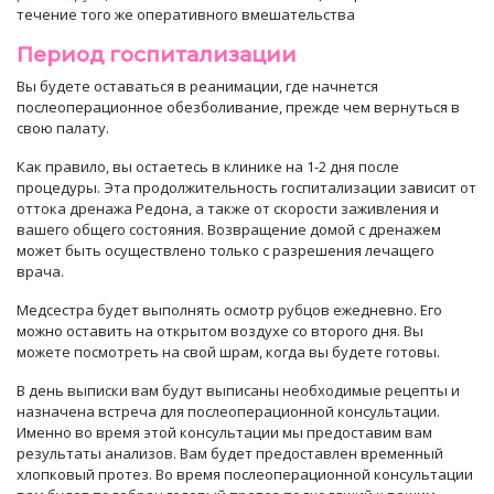
течение то
го же оперативного вмешательства
Период госпитализации
Вы будете оставаться в
реанимации
, где начнется
послеоперационное обезболивание, прежде чем вернуться в
свою
палату
.
Как правило, вы остаетесь в клинике на 1-2 дня после
процедуры. Эта продолжительность госпитализации зависит от
оттока дренажа
Редона, а также от
скорости заживления
и
вашего общего состояния. Возвращение домой
с дренажем
может быть осуществлено только с разрешения лечащего
врача
.
Медсестра будет выполнять
осмотр
рубцов ежедневно.
Его
можно оставить на открытом воздухе со второго дня. Вы
можете посмотреть на свой шрам, когда вы будете готовы.
В день выписки вам будут выписаны
необходимые
рецепты и
назначена встреча для послеоперационной консультации.
Именно во время этой консультации мы предоставим вам
результаты анализов. Вам будет предоставлен временный
хлопковый протез. Во время послеоперационной консультации