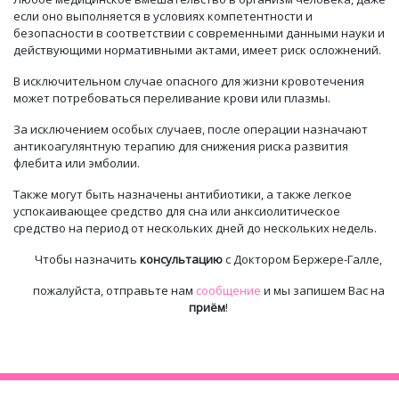
если он
о
выполняется в условиях компетентности и
безопасности в соответствии с современными данными науки и
действующими нормативными актами,
имеет
риск осложнений.
В исключительном случае опасного для жизни кровотечения
может потребоваться переливание крови или
плазмы
.
За исключением особых случаев, после операции назначают
антикоагулянтную терапию для снижения риска развития
флебита или эмболии.
Также могут
быть назначены
антибиотики,
а также
легкое
успокаивающее средство для сна или анксиолитическое
средство
на период
от нескольких дней до нескольких недель.
Чтобы назначить
консультацию
с Доктором Бержере-Галле,
пожалуйста, отправьте нам
сообщение
и мы запишем Вас на
приём
!