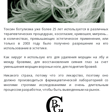
Токсин ботулизма уже более 25 лет используется в различных
терапевтических процедурах, косоглазие, кривошея, мигрень...
в количествах, превышающих эстетическое применение, или
только в 2003 году было получено разрешение на его
использование в эстетике.
Как хирург я использую его для удаления морщин на лбу и
между бровями, для восстановления сияния глаз за счет
уменьшения морщин вороньи ноги, для поднятия бровей.
Никакого страха, потому что это лекарство, поэтому оно
должно производиться фармацевтической лабораторией со
многими строгими исследованиями и очень длительным
процессом разработки, чтобы быть выведенным на рынок.