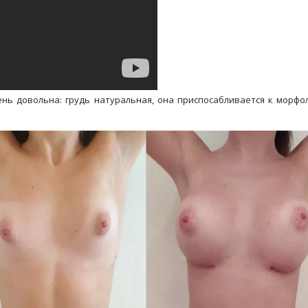
ень довольна: грудь натуральная, она приспосабливается к морф