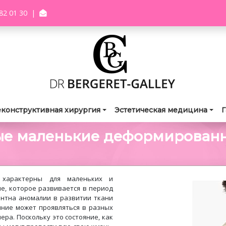
82 01 30
|
еконструктивная хирургия
Эстетическая медицина
Г
ые маленькие деформированн
 характерны для маленьких и
е, которое развивается в период
ентна аномалии в развитии ткани
яние может проявляться в разных
ера. Поскольку это состояние, как