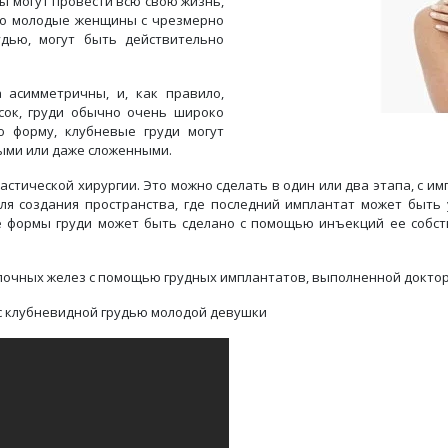
ы могут провести всю свою жизнь,
енно молодые женщины с чрезмерно
дью, могут быть действительно
 асимметричны, и, как правило,
сок, груди обычно очень широко
ю форму, клубневые груди могут
ыми или даже сложенными.
стической хирургии. Это можно сделать в один или два этапа, с им
ля создания пространства, где последний имплантат может быть
 формы груди может быть сделано с помощью инъекций ее собств
лочных желез с помощью грудных имплантатов, выполненной доктор
 с клубневидной грудью молодой девушки