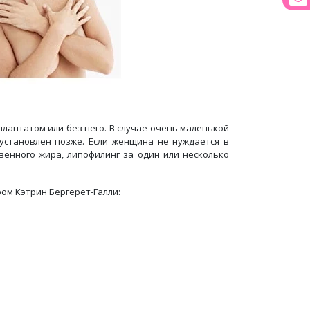
плантатом или без него. В случае очень маленькой
 установлен позже. Если женщина не нуждается в
енного жира, липофилинг за один или несколько
ом Кэтрин Бергерет-Галли: