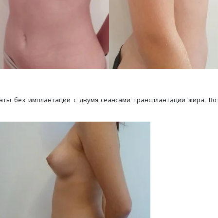
ты без имплантации с двумя сеансами трансплантации жира. Вот