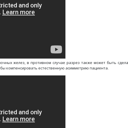
очных желез, в противном случае разрез также может быть сдел
обы компенсировать естественную асимметрию пациента.