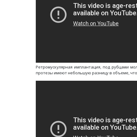
Ретромускулярная имплантация, под рубцами мол
протезы имеют небольшую разницу в объеме, чт