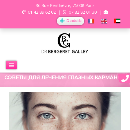
36 Rue Penthièvre, 75008 Paris
01 42 89 62 02
|
07 82 82 01 30
|
Doctolib
☰
СОВЕТЫ ДЛЯ ЛЕЧЕНИЯ ГЛАЗНЫХ КАРМАНОВ