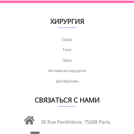
ХИРУРГИЯ
Грудь
Тело
Лицо
Интимная хирургия
Для Мужчин
СВЯЗАТЬСЯ С НАМИ
36 Rue Penthièvre, 75008 Paris