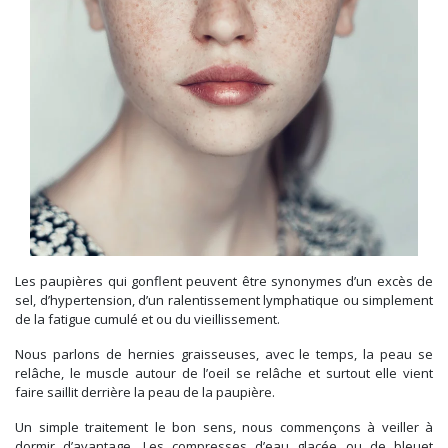
Les paupières qui gonflent peuvent être synonymes d’un excès de
sel, d’hypertension, d’un ralentissement lymphatique ou simplement
de la fatigue cumulé et ou du vieillissement.
Nous parlons de hernies graisseuses, avec le temps, la peau se
relâche, le muscle autour de l’oeil se relâche et surtout elle vient
faire saillit derrière la peau de la paupière.
Un simple traitement le bon sens, nous commençons à veiller à
dormir d’avantage. Les compresses d’eau glacée ou de bleuet