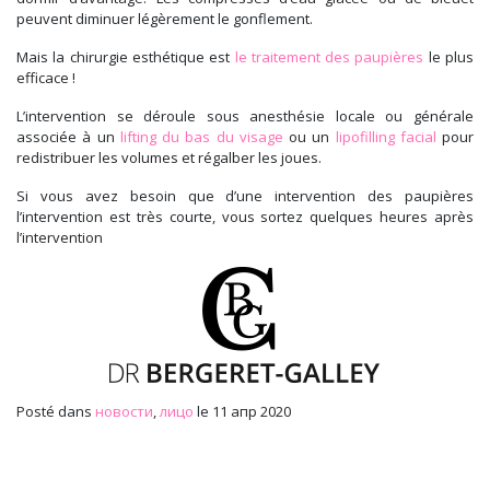
peuvent diminuer légèrement le gonflement.
Mais la chirurgie esthétique est
le traitement des paupières
le plus
efficace !
L’intervention se déroule sous anesthésie locale ou générale
associée à un
lifting du bas du visage
ou un
lipofilling facial
pour
redistribuer les volumes et régalber les joues.
Si vous avez besoin que d’une intervention des paupières
l’intervention est très courte, vous sortez quelques heures après
l’intervention
Posté dans
новости
,
лицо
le 11 апр 2020