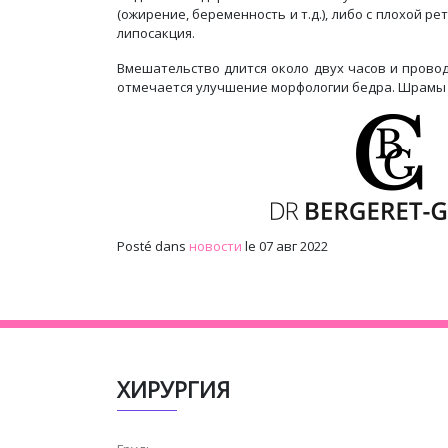
(ожирение, беременность и т.д.), либо с плохой 
липосакция.
Вмешательство длится около двух часов и провод
отмечается улучшение морфологии бедра. Шрамы 
Posté dans
новости
le 07 авг 2022
ХИРУРГИЯ