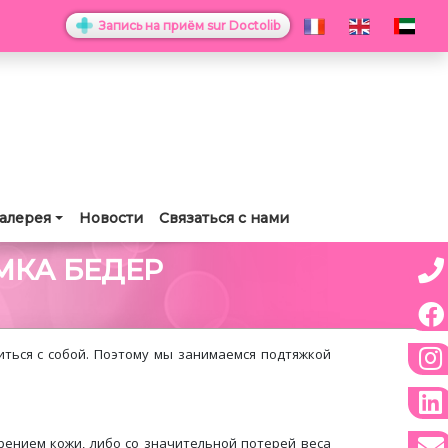
Запись на приём sur Doctolib
алерея
Новости
Связаться с нами
МКА БЕДЕР
иться с собой. Поэтому мы занимаемся подтяжкой
арением кожи, либо со значительной потерей веса