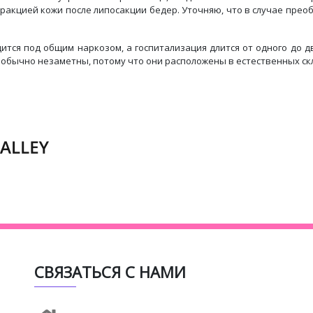
ретракцией кожи после липосакции бедер. Уточняю, что в случае пре
ится под общим наркозом, а госпитализация длится от одного до дв
обычно незаметны, потому что они расположены в естественных ск
СВЯЗАТЬСЯ С НАМИ