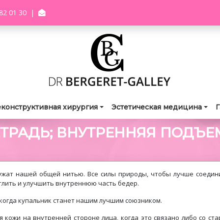
82 01 30
|
еконструктивная хирургия
Эстетическая медицина
Г
ЕТРАДЬ; ВНУТРЕННЯЯ ПОДЪЕ
служат нашей общей нитью. Все силы природы, чтобы лучше соедин
тлить и улучшить внутреннюю часть бедер.
, когда купальник станет нашим лучшим союзником.
 кожи на внутренней стороне лица, когда это связано либо со ст