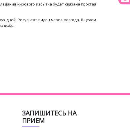
обладания жирового избытка будет связана простая
ух дней. Результат виден через полгода. В целом
ладках….
ЗАПИШИТЕСЬ НА
ПРИЕМ