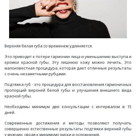
Верхняя белая губа со временем удлиняется.
Это приводит к потере гармонии лица и уменьшению выступа и
кромки красной губы. Эту лишнюю кожу можно лечить. Это
малоизвестная процедура, которая дает отличные результаты
с очень незаметными рубцами.
Подтяжка губ - это процедура для восстановления гармоничных
пропорций верхней белой губы и улучшения внешнего вида
красной губы.
Необходимы минимум две консультации с интервалом в 15
дней.
Современные достижения и методы позволяют получать
совершенно естественные результаты подтяжки верхней губы
у мужчин, сводя к минимуму риски и осложнения.