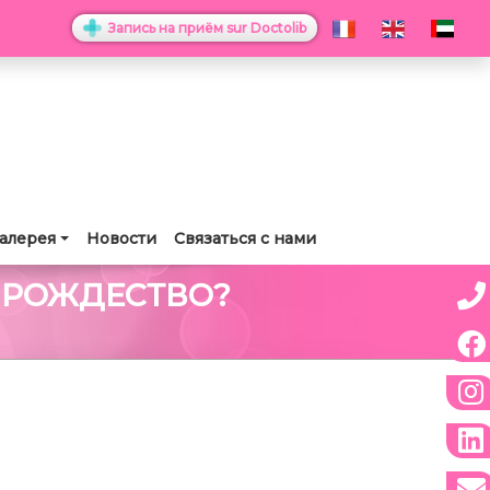
Запись на приём sur Doctolib
алерея
Новости
Связаться с нами
 РОЖДЕСТВО?