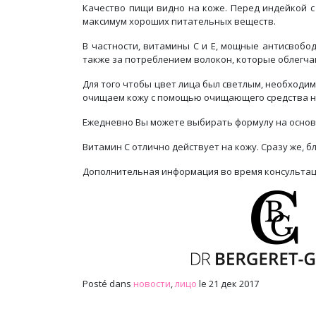
Качество пищи видно на коже. Перед индейкой с
максимум хороших питательных веществ.
В частности, витамины С и Е, мощные антисвобо
также за потреблением волокон, которые облегча
Для того чтобы цвет лица был светлым, необходи
очищаем кожу с помощью очищающего средства на
Ежедневно Вы можете выбирать формулу на основ
Витамин С отлично действует на кожу. Сразу же, б
Дополнительная информация во время консульта
Posté dans
новости
,
лицо
le 21 дек 2017