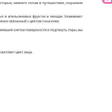
оторые, немного попав в путешествие, сохранили
ных и апельсиновых фруктах и овощах. Ухаживают
енно связанный с цветом тона кожи.
твевшие клетки поверхности и подтянуть поры, мы
осветляет цвет лица.