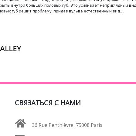
рыты внутри больших половых губ. Это усиливает неприглядный ви
овых губ решит проблему, придав вульве естественный вид….
СВЯЗАТЬСЯ С НАМИ
36 Rue Penthièvre, 75008 Paris