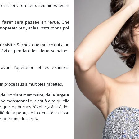
binet, environ deux semaines avant
s faire" sera passée en revue. Une
opératoires , et les instructions pré
 visite. Sachez que tout ce qui a un
t à éviter pendant les deux semaines
avant l’opération, et les examens
un processus à multiples facettes.
l de l'implant mammaire, de la largeur
odimensionnelle, c'est-à-dire qu'elle
 que je pourrais révéler grâce à des
ité de la peau, de la densité du tissu
roportions du corps.