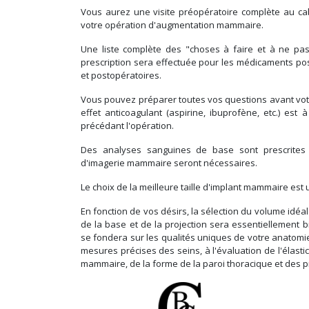
Vous aurez une visite préopératoire complète au ca
votre opération d'augmentation mammaire.
Une liste complète des "choses à faire et à ne pa
prescription sera effectuée pour les médicaments post
et postopératoires.
Vous pouvez préparer toutes vos questions avant votre
effet anticoagulant (aspirine, ibuprofène, etc.) es
précédant l'opération.
Des analyses sanguines de base sont prescrites 
d'imagerie mammaire seront nécessaires.
Le choix de la meilleure taille d'implant mammaire est 
En fonction de vos désirs, la sélection du volume idéa
de la base et de la projection sera essentiellement bi
se fondera sur les qualités uniques de votre anatomie
mesures précises des seins, à l'évaluation de l'élastic
mammaire, de la forme de la paroi thoracique et des p