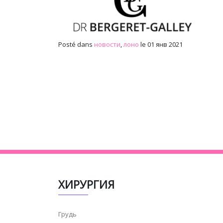
Posté dans
новости
,
лоно
le 01 янв 2021
ХИРУРГИЯ
Грудь