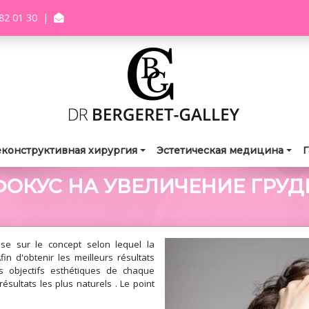
82 01 30
|
еконструктивная хирургия
Эстетическая медицина
Г
ФОКУС НА УВЕЛИЧЕНИЕ ГРУД
se sur le concept selon lequel la
fin d'obtenir les meilleurs résultats
 objectifs esthétiques de chaque
ésultats les plus naturels . Le point