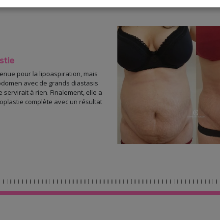
stie
enue pour la lipoaspiration, mais
 abdomen avec de grands diastasis
e servirait à rien. Finalement, elle a
plastie complète avec un résultat