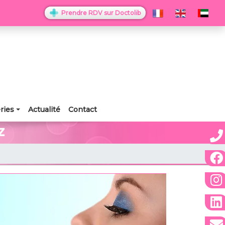
Prendre RDV sur Doctolib
ries
Actualité
Contact
z