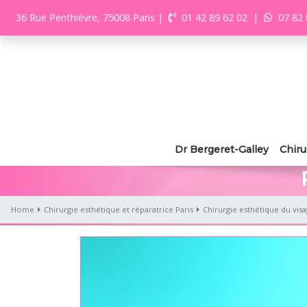
36 Rue Penthièvre, 75008 Paris
|
01 42 89 62 02
|
07 82 
Dr Bergeret-Galley
Chiru
Home
Chirurgie esthétique et réparatrice Paris
Chirurgie esthétique du vis