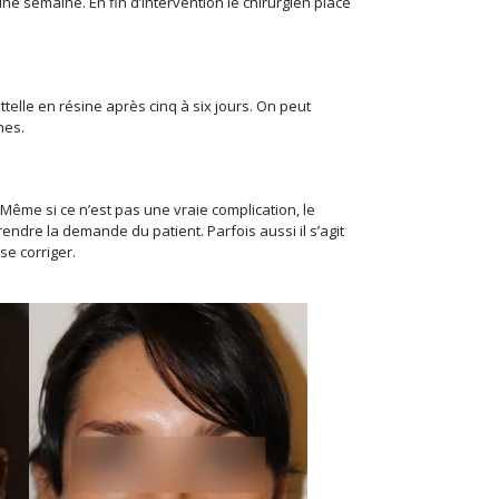
ne semaine. En fin d’intervention le chirurgien place
ttelle en résine après cinq à six jours. On peut
nes.
 Même si ce n’est pas une vraie complication, le
endre la demande du patient. Parfois aussi il s’agit
e corriger.