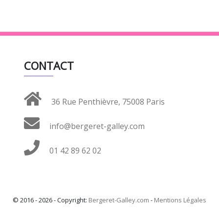
CONTACT
36 Rue Penthièvre, 75008 Paris
info@bergeret-galley.com
01 42 89 62 02
© 2016 - 2026 - Copyright:
Bergeret-Galley.com
-
Mentions Légales