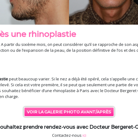
ès une rhinoplastie
A partir du sixième mois, on peut considérer qu’il se rapproche de son aspe
ction ou de l’expansion de la peau, de la position définitive de l’os et des ca
astie
peut beaucoup varier. Si le nez a déjà été opéré, cela s’appelle une 
lus élevé. Si cela est votre première, il se peut que seulement une partie de
us souhaitez bénéficier d’une rhinoplastie à Paris avec le Docteur Bergeret 
 en charge.
VOIR LA GALERIE PHOTO AVANT/APRÈS
ouhaitez prendre rendez-vous avec Docteur Bergeret-G
Contactez-nous
ici