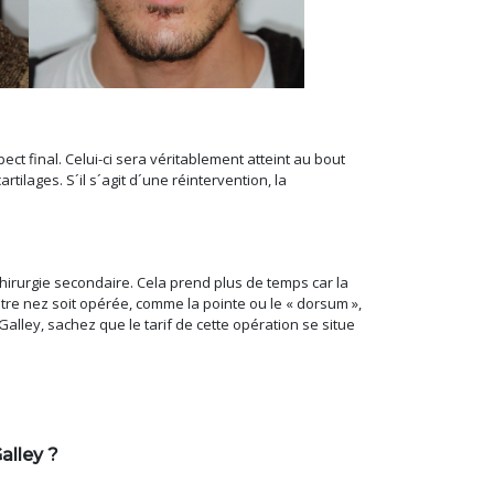
ct final. Celui-ci sera véritablement atteint au bout
rtilages. S´il s´agit d´une réintervention, la
chirurgie secondaire. Cela prend plus de temps car la
 votre nez soit opérée, comme la pointe ou le « dorsum »,
Galley, sachez que le tarif de cette opération se situe
alley ?