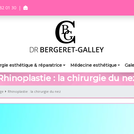
82 01 30
|
rgie esthétique & réparatrice
Médecine esthétique
Gale
Rhinoplastie : la chirurgie du ne
age
Rhinoplastie : la chirurgie du nez