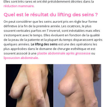
Elles sont très rares et ont été précédemment décrites dans la
réduction mammaire
.
Quel est le résultat du lifting des seins ?
On peut considérer que les seins auront pris en règle leur forme
définitive à la fin de la première année. Les cicatrices, le plus
souvent verticales parfois en T inversé, sont inévitables mais elles
s’estompent avec le temps. Elles évoluent en fonction de la qualité
de la peau de la patiente et la plupart du temps disparaissent après
quelques années.
Le lifting des seins
est une des opérations les
plus appréciées dans le domaine de chirurgie esthétique et est
souvent associé à une
plastie abdominale
après grossesse
ou
liposuccion abdominale.