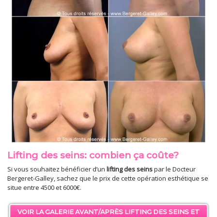
Lifting des seins: combien ça coûte?
Si vous souhaitez bénéficier d’un
lifting des seins
par le Docteur
Bergeret-Galley, sachez que le prix de cette opération esthétique se
situe entre 4500 et 6000€.
VOIR LA GALERIE AVANT/APRÈS LIFTING DES SEINS ET