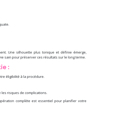
quate.
ment. Une silhouette plus tonique et définie émerge,
vie sain pour préserver ces résultats sur le long terme.
e :
e éligibilité à la procédure.
e les risques de complications.
ération complète est essentiel pour planifier votre