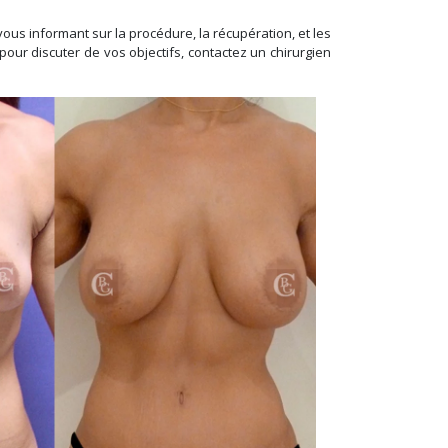
us informant sur la procédure, la récupération, et les
our discuter de vos objectifs, contactez un chirurgien