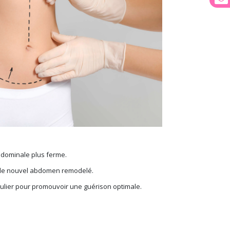
bdominale plus ferme.
ec le nouvel abdomen remodelé.
iculier pour promouvoir une guérison optimale.