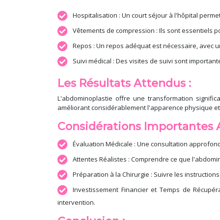
Hospitalisation : Un court séjour à l'hôpital permet
Vêtements de compression : Ils sont essentiels p
Repos : Un repos adéquat est nécessaire, avec un
Suivi médical : Des visites de suivi sont importan
Les Résultats Attendus :
L'abdominoplastie offre une transformation signific
améliorant considérablement l'apparence physique et la 
Considérations Importantes 
Évaluation Médicale : Une consultation approfondie
Attentes Réalistes : Comprendre ce que l'abdomino
Préparation à la Chirurgie : Suivre les instruction
Investissement Financier et Temps de Récupéra
intervention.