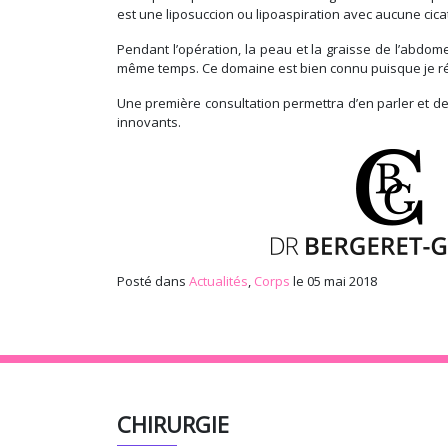
est une liposuccion ou lipoaspiration avec aucune cicatr
Pendant l’opération, la peau et la graisse de l’abdom
même temps. Ce domaine est bien connu puisque je r
Une première consultation permettra d’en parler et de
innovants.
Posté dans
Actualités
,
Corps
le 05 mai 2018
CHIRURGIE