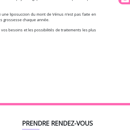
si une liposuccion du mont de Vénus n’est pas faite en
ès grossesse chaque année.
os besoins et les possibilités de traitements les plus
PRENDRE RENDEZ-VOUS