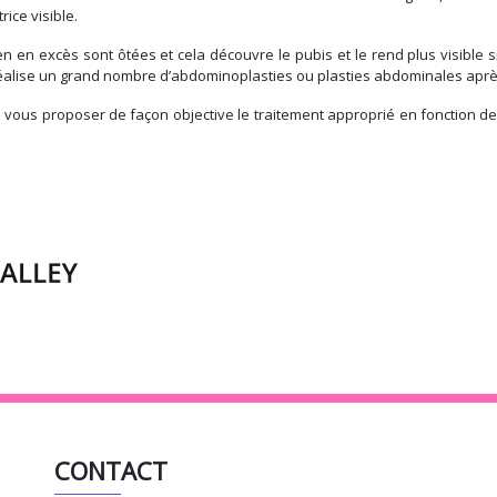
ice visible.
en en excès sont ôtées et cela découvre le pubis et le rend plus visible 
éalise un grand nombre d’abdominoplasties ou plasties abdominales apr
 vous proposer de façon objective le traitement approprié en fonction de v
CONTACT