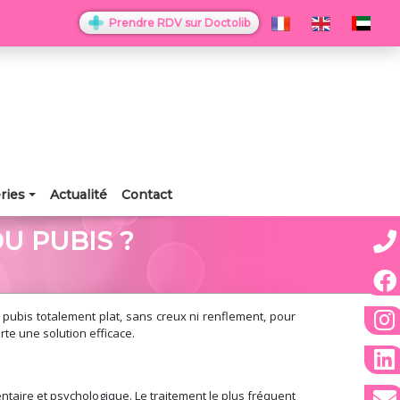
Prendre RDV sur Doctolib
ries
Actualité
Contact
U PUBIS ?
 pubis totalement plat, sans creux ni renflement, pour
te une solution efficace.
ntaire et psychologique. Le traitement le plus fréquent