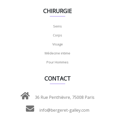
CHIRURGIE
Seins
Corps
Visage
Médecine intime
Pour Hommes
CONTACT
36 Rue Penthièvre, 75008 Paris
info@bergeret-galley.com